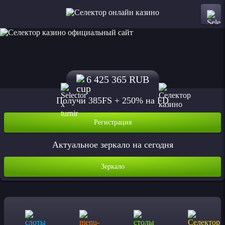
6 425 365 RUB
Получи 385FS + 250% на FD
Регистрация
Актуальное зеркало на сегодня
Зеркало