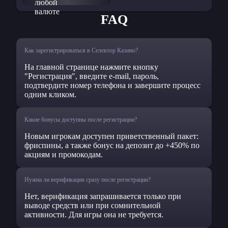
FAQ
Как зарегистрироваться в Селектор Казино?
На главной странице нажмите кнопку
"Регистрация", введите e-mail, пароль,
подтвердите номер телефона и завершите процесс
одним кликом.
Какие бонусы доступны после регистрации?
Новым игрокам доступен приветственный пакет:
фриспины, а также бонус на депозит до +450% по
акциям и промокодам.
Нужна ли верификация сразу после регистрации?
Нет, верификация запрашивается только при
выводе средств или при сомнительной
активности. Для игры она не требуется.