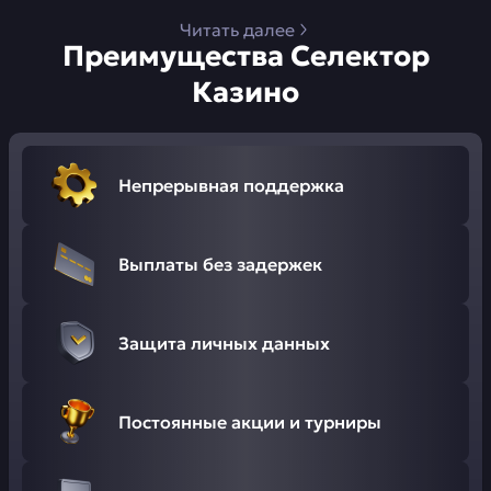
Читать далее
Преимущества Селектор
Казино
Непрерывная поддержка
Выплаты без задержек
Защита личных данных
Постоянные акции и турниры