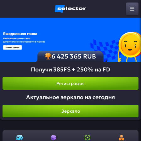
6 425 365 RUB
Получи 385FS + 250% на FD
Регистрация
Актуальное зеркало на сегодня
Зеркало